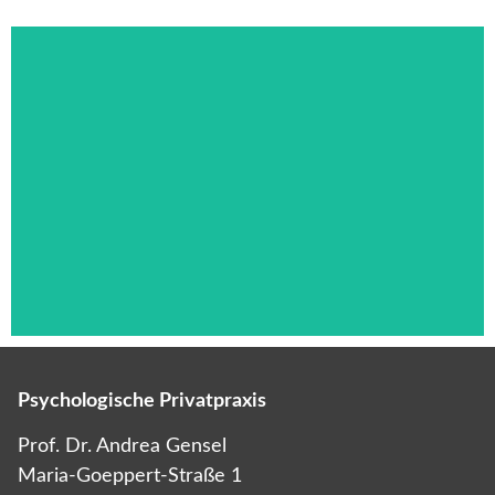
Psychologische Privatpraxis
Das ist die Überschrift
Prof. Dr. Andrea Gensel
Maria-Goeppert-Straße 1
Lorem ipsum dolor sit amet consectetur