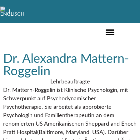
FÜR PRIVATPERSONEN
FÜR UNTERNEHMEN
Dr. Alexandra Mattern-
Roggelin
Lehrbeauftragte
Dr. Mattern-Roggelin ist Klinische Psychologin, mit
Schwerpunkt auf Psychodynamischer
Psychotherapie. Sie arbeitet als approbierte
Psychologin und Familientherapeutin an dem
renomierten US Amerikanischen Sheppard and Enoch
Pratt Hospital(Baltimore, Maryland, USA). Darüber