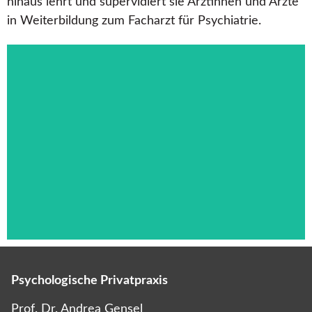
hinaus lehrt und supervidiert sie Ärztinnen und Ärzte
in Weiterbildung zum Facharzt für Psychiatrie.
Psychologische Privatpraxis
Das ist die Überschrift
Prof. Dr. Andrea Gensel