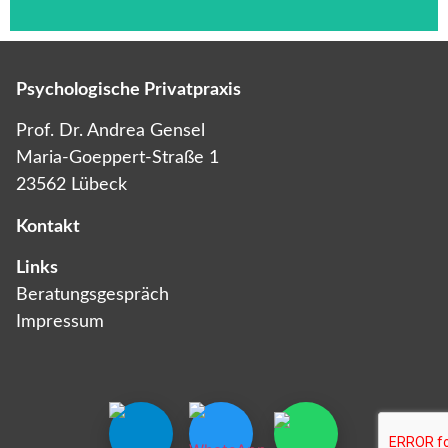
Psychologische Privatpraxis
Das ist die Überschrift
Prof. Dr. Andrea Gensel
Maria-Goeppert-Straße 1
Lorem ipsum dolor sit amet consectetur
23562 Lübeck
adipiscing elit dolor
Kontakt
Links
Beratungsgespräch
Impressum