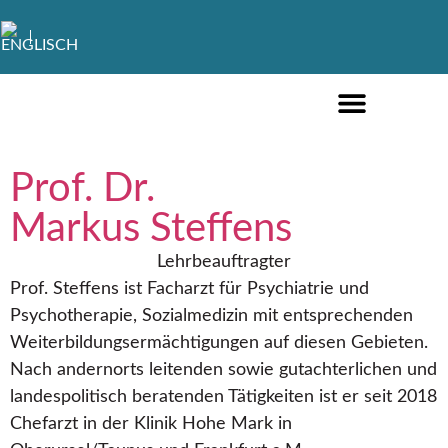
FÜR PRIVATPERSONEN
FÜR UNTERNEHMEN
Prof. Dr.
Markus Steffens
Lehrbeauftragter
Prof. Steffens ist Facharzt für Psychiatrie und
Psychotherapie, Sozialmedizin mit entsprechenden
Weiterbildungsermächtigungen auf diesen Gebieten.
Nach andernorts leitenden sowie gutachterlichen und
landespolitisch beratenden Tätigkeiten ist er seit 2018
Chefarzt in der Klinik Hohe Mark in