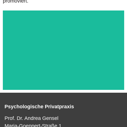
promoviert.
Psychologische Privatpraxis
Das ist die Überschrift
Prof. Dr. Andrea Gensel
Maria-Goeppert-Straße 1