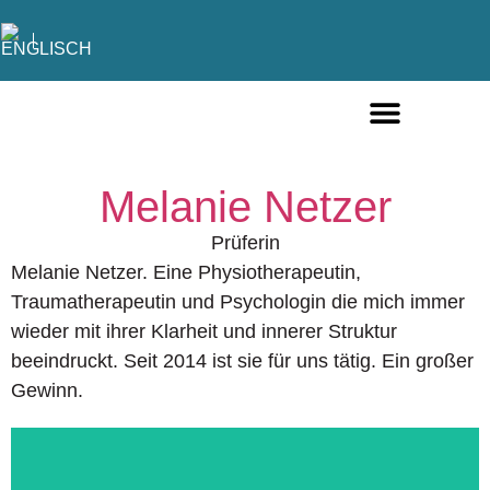
FÜR PRIVATPERSONEN
FÜR UNTERNEHMEN
Melanie Netzer
Prüferin
Melanie Netzer. Eine Physiotherapeutin,
Traumatherapeutin und Psychologin die mich immer
wieder mit ihrer Klarheit und innerer Struktur
beeindruckt. Seit 2014 ist sie für uns tätig. Ein großer
Gewinn.